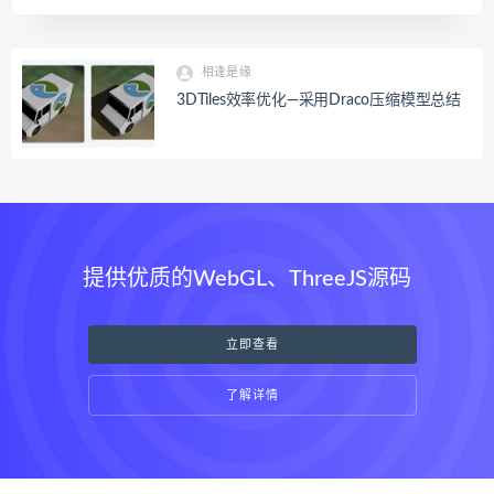
相逢是缘
3DTiles效率优化—采用Draco压缩模型总结
提供优质的WebGL、ThreeJS源码
立即查看
了解详情