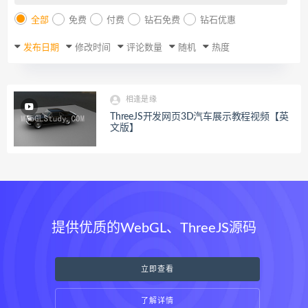
全部
免费
付费
钻石免费
钻石优惠
发布日期
修改时间
评论数量
随机
热度
相逢是缘
ThreeJS开发网页3D汽车展示教程视频【英
文版】
提供优质的WebGL、ThreeJS源码
立即查看
了解详情