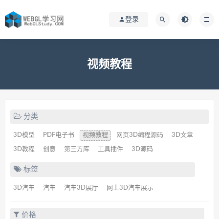
登录
视频教程
分类
3D模型
PDF电子书
视频教程
网页3D编程源码
3D文章
3D教程
创意
第三方库
工具插件
3D源码
标签
3D汽车
汽车
汽车3D展厅
网上3D汽车展示
价格