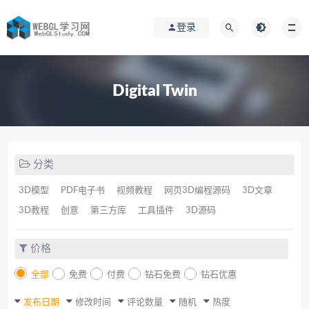
登录
Digital Twin
分类
3D模型
PDF电子书
视频教程
网页3D编程源码
3D文章
3D教程
创意
第三方库
工具插件
3D源码
价格
全部
免费
付费
钻石免费
钻石优惠
发布日期
修改时间
评论数量
随机
热度