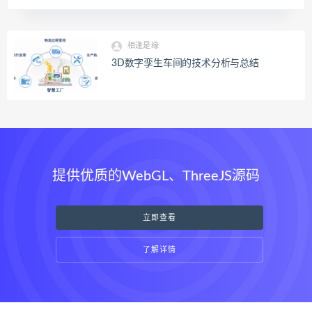
相逢是缘
3D数字孪生车间的技术分析与总结
提供优质的WebGL、ThreeJS源码
立即查看
了解详情