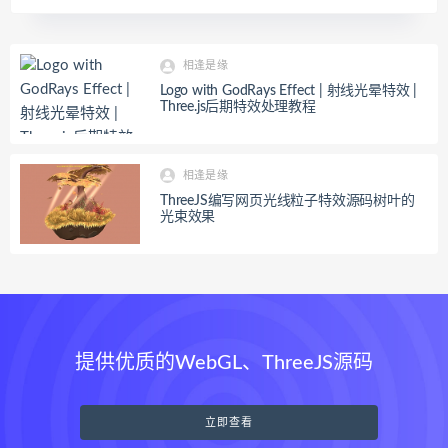
相逢是缘
Logo with GodRays Effect | 射线光晕特效 |
Three.js后期特效处理教程
相逢是缘
ThreeJS编写网页光线粒子特效源码树叶的
光束效果
提供优质的WebGL、ThreeJS源码
立即查看