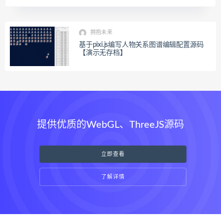
拥抱未来
基于pixi.js编写人物关系图谱编辑配置源码
【演示无存档】
提供优质的WebGL、ThreeJS源码
立即查看
了解详情