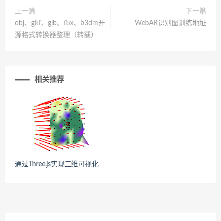
上一篇
下一篇
obj、gltf、glb、fbx、b3dm开
WebAR识别图训练地址
源格式转换器整理（转载）
相关推荐
通过Three.js实现三维可视化