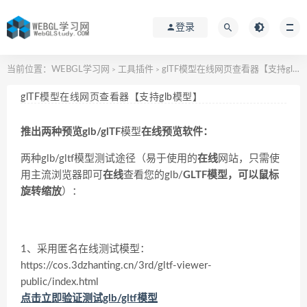
登录
当前位置：
WEBGL学习网
工具插件
glTF模型在线网页查看器【支持glb模型】
>
>
glTF模型在线网页查看器【支持glb模型】
推出两种预览glb/glTF
模型
在线预览软件：
两种glb/gltf模型测试途径（易于使用的
在线
网站，只需使
用主流浏览器即可
在线
查看您的glb/
GLTF模型，可以鼠标
旋转缩放
）：
1、采用匿名在线测试模型：
https://cos.3dzhanting.cn/3rd/gltf-viewer-
public/index.html
点击立即验证测试glb/gltf模型