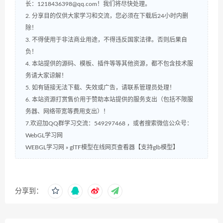
长：1218436398@qq.com！我们将尽快处理。
2. 分享目的仅供大家学习和交流，您必须在下载后24小时内删
除！
3. 不得使用于非法商业用途，不得违反国家法律。否则后果自
负！
4. 本站提供的源码、模板、插件等等其他资源，都不包含技术服
务请大家谅解！
5. 如有链接无法下载、失效或广告，请联系管理员处理！
6. 本站资源打赏售价用于赞助本站提供的服务支出（包括不限服
务器、网络带宽等费用支出）！
7.欢迎加QQ群学习交流：549297468 ，或者搜索微信公众号：
WebGL学习网
WEBGL学习网
»
glTF模型在线网页查看器【支持glb模型】
分享到：