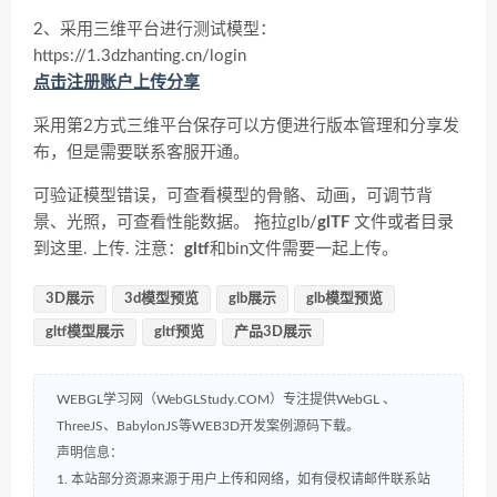
2、采用三维平台进行测试模型：
https://1.3dzhanting.cn/login
点击注册账户上传分享
采用第2方式三维平台保存可以方便进行版本管理和分享发
布，但是需要联系客服开通。
可验证模型错误，可查看模型的骨骼、动画，可调节背
景、光照，可查看性能数据。 拖拉glb/
glTF
文件或者目录
到这里. 上传. 注意：
gltf
和bin文件需要一起上传。
3D展示
3d模型预览
glb展示
glb模型预览
gltf模型展示
gltf预览
产品3D展示
WEBGL学习网（WebGLStudy.COM）专注提供WebGL 、
ThreeJS、BabylonJS等WEB3D开发案例源码下载。
声明信息：
1. 本站部分资源来源于用户上传和网络，如有侵权请邮件联系站