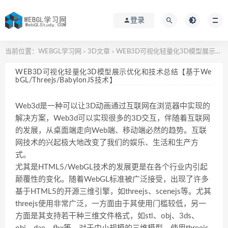
登录
当前位置：
WEBGL学习网
3D文章
WEB3D可视化轻量化3D模型展示优化和技术总结【基于WebGL/Threejs/BabylonJS技术】
>
>
WEB3D可视化轻量化3D模型展示优化和技术总结【基于We
bGL/Threejs/BabylonJS技术】
Web3d是一种可以让3D动画通过互联网在浏览器中实现的
解决方案，Web3d可以实现很多的3D交互，伴随着互联网
的发展，从桌面端走向Web端、移动端必然的趋势。互联
网技术的兴起极大地改变了我们的娱乐、生活和生产方
式。
尤其是HTML5/WebGL技术的发展更是在各个行业内引起
颠覆性的变化。随着WebGL标准被广泛接受，出现了许多
基于HTML5的开源三维引擎，如threejs、scenejs等。尤其
threejs使用非常广泛，一方面由于其使用门槛较低，另一
方面是其支持若干种三维文件格式，如stl、obj、3ds、