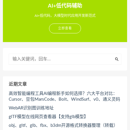
AI+低代码辅助
AI+低代码，大模型时代应用开发新范式
立即查看
近期文章
高效智能编程工具AI编程新手如何选择？六大平台对比：
Cursor、豆包MarsCode、Bolt、WindSurf、v0、通义灵码
WebAR识别图训练地址
glTF模型在线网页查看器【支持glb模型】
obj、gltf、glb、fbx、b3dm开源格式转换器整理（转载）