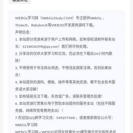
模型转化
WEBGL学习网（WebGLStudy.COM）专注提供WebGL 、
ThreeJS、BabylonJS等WEB3D开发案例源码下载。
声明信息：
1. 本站部分资源来源于用户上传和网络，如有侵权请邮件联系站
长：1218436398@qq.com！我们将尽快处理。
2. 分享目的仅供大家学习和交流，您必须在下载后24小时内删
除！
3. 不得使用于非法商业用途，不得违反国家法律。否则后果自
负！
4. 本站提供的源码、模板、插件等等其他资源，都不包含技术服
务请大家谅解！
5. 如有链接无法下载、失效或广告，请联系管理员处理！
6. 本站资源打赏售价用于赞助本站提供的服务支出（包括不限服
务器、网络带宽等费用支出）！
7.欢迎加QQ群学习交流：549297468 ，或者搜索微信公众号：
WebGL学习网
WEBGL学习网
»
WEB3D可视化轻量化3D模型展示优化和技术总