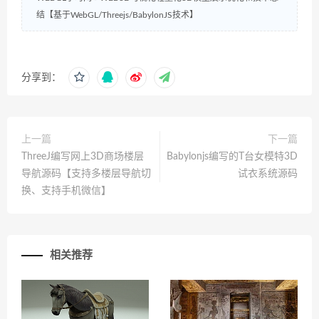
结【基于WebGL/Threejs/BabylonJS技术】
分享到：
上一篇
下一篇
ThreeJ编写网上3D商场楼层
Babylonjs编写的T台女模特3D
导航源码【支持多楼层导航切
试衣系统源码
换、支持手机微信】
相关推荐