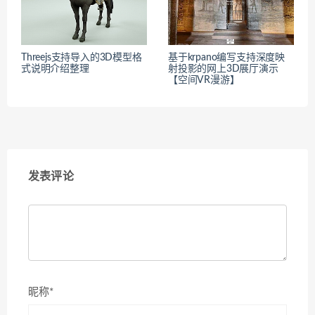
Threejs支持导入的3D模型格
基于krpano编写支持深度映
式说明介绍整理
射投影的网上3D展厅演示
【空间VR漫游】
发表评论
昵称*