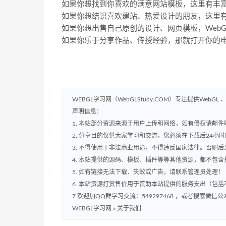
如果你想找到你喜欢的满意网站模板，这里有丰
如果你想结识喜欢建站、热爱设计的朋友，这里
如果你想出售自己原创的设计、网页模板，WebGL
如果你乐于分享作品、传授经验，那就打开你的
WEBGL学习网（WebGLStudy.COM）专注提供WebGL 、
声明信息：
1. 本站部分资源来源于用户上传和网络，如有侵权请邮件联系站
2. 分享目的仅供大家学习和交流，您必须在下载后24小
3. 不得使用于非法商业用途，不得违反国家法律。否则后
4. 本站提供的源码、模板、插件等等其他资源，都不包
5. 如有链接无法下载、失效或广告，请联系管理员处理！
6. 本站资源打赏售价用于赞助本站提供的服务支出（包
7.欢迎加QQ群学习交流：549297468 ，或者搜索微信公
WEBGL学习网
»
关于我们