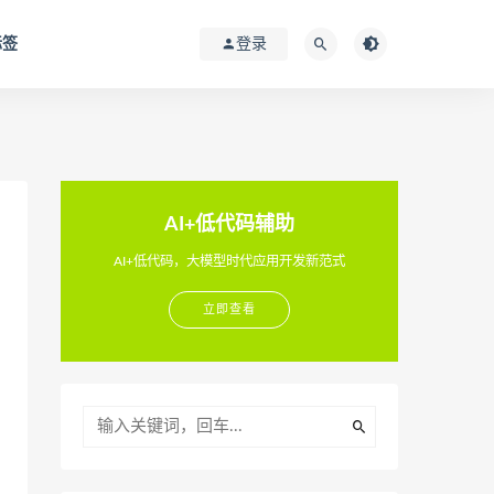
标签
登录
AI+低代码辅助
AI+低代码，大模型时代应用开发新范式
立即查看