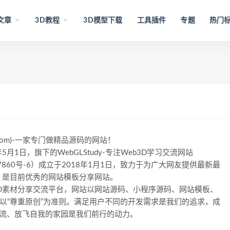
文章
3D教程
3D模型下载
工具插件
专题
热门
udy.com)-一家专门做精品源码的网站！
9年5月1日，旗下的WebGLStudy-专注Web3D学习交流网站
5057860号-6）成立于2018年1月1日，致力于为广大网友提供最新最
，是目前优秀的网站模板分享网站。
Web3D素材分享交流平台，网站以网站源码、小程序源码、网站模板、
，以“尊重原创”为准则。满足用户不同的开发需求是我们的追求，成
学习交流、放飞自我的家园是我们前行的动力。