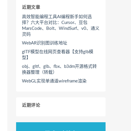
近期文章
高效智能编程工具AI编程新手如何选
择？六大平台对比：Cursor、豆包
MarsCode、Bolt、WindSurf、v0、通义
灵码
WebAR识别图训练地址
glTF模型在线网页查看器【支持glb模
型】
obj、gltf、glb、fbx、b3dm开源格式转
换器整理（转载）
WebGL实现单通道wireframe渲染
近期评论