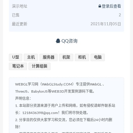
演示地址
登录后查看
已售
2
最近更新
2021年11月05日
QQ咨询
U型
主机
服务器
机架
柜机
电脑
笔记本
计算组装
WEBGL学习网（WebGLStudy.COM）专注提供WebGL 、
ThreeJS、BabylonJS等WEB3D开发案例源码下载。
声明信息：
1. 本站部分资源来源于用户上传和网络，如有侵权请邮件联系站
长：1218436398@qq.com！我们将尽快处理。
2. 分享目的仅供大家学习和交流，您必须在下载后24小时内删
除！