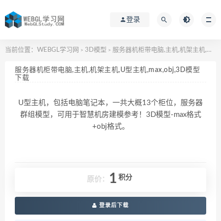
登录
当前位置：
WEBGL学习网
3D模型
服务器机柜带电脑,主机,机架主机,U型主机,max,obj,3D模型下载
>
>
服务器机柜带电脑,主机,机架主机,U型主机,max,obj,3D模型
下载
U型主机，包括电脑笔记本，一共大概13个柜位，服务器
群组模型，可用于智慧机房建模参考！3D模型-max格式
+obj格式。
1
积分
原价：
登录后下载