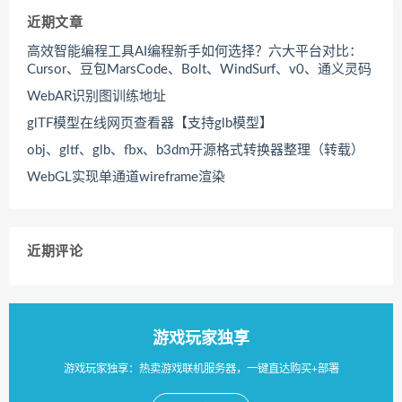
近期文章
高效智能编程工具AI编程新手如何选择？六大平台对比：
Cursor、豆包MarsCode、Bolt、WindSurf、v0、通义灵码
WebAR识别图训练地址
glTF模型在线网页查看器【支持glb模型】
obj、gltf、glb、fbx、b3dm开源格式转换器整理（转载）
WebGL实现单通道wireframe渲染
近期评论
游戏玩家独享
游戏玩家独享：热卖游戏联机服务器，一键直达购买+部署