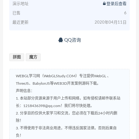
演示地址
登录后查看
已售
6
最近更新
2020年04月11日
QQ咨询
拼图
魔方
WEBGL学习网（WebGLStudy.COM）专注提供WebGL 、
ThreeJS、BabylonJS等WEB3D开发案例源码下载。
声明信息：
1. 本站部分资源来源于用户上传和网络，如有侵权请邮件联系站
长：1218436398@qq.com！我们将尽快处理。
2. 分享目的仅供大家学习和交流，您必须在下载后24小时内删
除！
3. 不得使用于非法商业用途，不得违反国家法律。否则后果自
负！