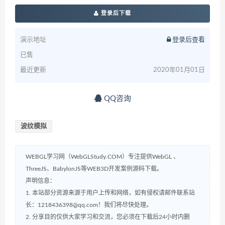
登录后下载
演示地址
登录后查看
已售
最近更新
2020年01月01日
QQ咨询
波纹模拟
WEBGL学习网（WebGLStudy.COM）专注提供WebGL 、
ThreeJS、BabylonJS等WEB3D开发案例源码下载。
声明信息：
1. 本站部分资源来源于用户上传和网络，如有侵权请邮件联系站
长：1218436398@qq.com！我们将尽快处理。
2. 分享目的仅供大家学习和交流，您必须在下载后24小时内删