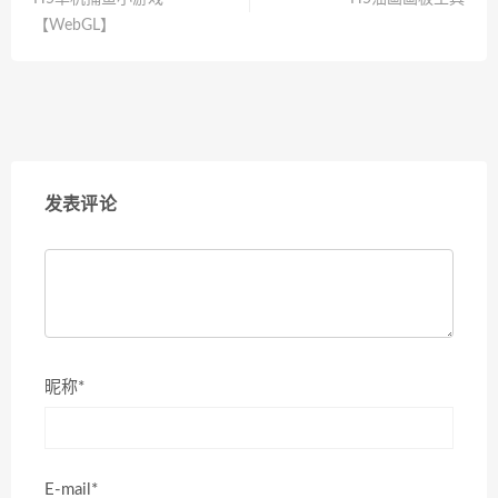
【WebGL】
发表评论
昵称*
E-mail*