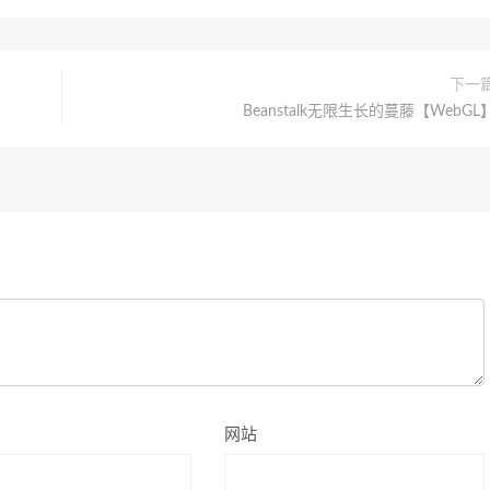
下一
Beanstalk无限生长的蔓藤【WebGL
网站