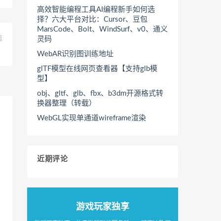
高效智能编程工具AI编程新手如何选
择？六大平台对比：Cursor、豆包
MarsCode、Bolt、WindSurf、v0、通义
篇
灵码
】
WebAR识别图训练地址
glTF模型在线网页查看器【支持glb模
型】
obj、gltf、glb、fbx、b3dm开源格式转
换器整理（转载）
WebGL实现单通道wireframe渲染
近期评论
游戏玩家独享