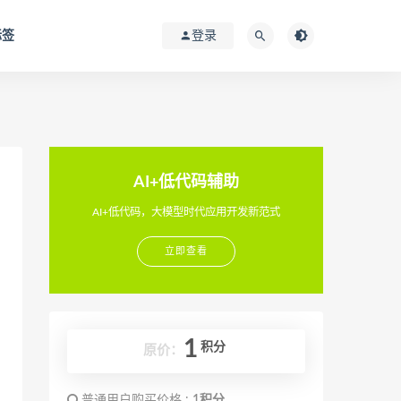
标签
登录
AI+低代码辅助
AI+低代码，大模型时代应用开发新范式
立即查看
1
积分
原价：
普通用户购买价格 :
1积分