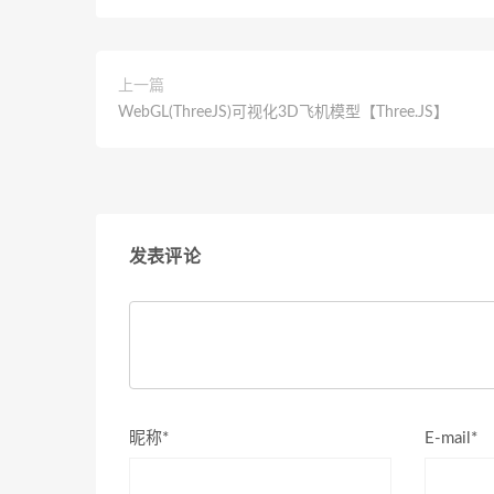
上一篇
WebGL(ThreeJS)可视化3D飞机模型【Three.JS】
发表评论
昵称*
E-mail*