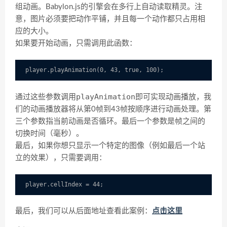
组动画。Babylon.js的引擎会在多行上自动读取精灵。注
意，图片必须要把动作平铺，并且每一个动作都只占用相
应的大小。
如果要开始动画，只需调用此函数：
playAnimation
通过这些参数调用
即可实现动画播放，我
们的动画播放器将从第0帧到43帧按顺序进行动画处理。第
三个参数指当前动画是否循环。最后一个参数是帧之间的
切换时间（毫秒）。
最后，如果你想只显示一个特定的图像（例如最后一个站
立的效果），只需要调用：
最后，我们可以从后面地址查看此案例：
点击这里