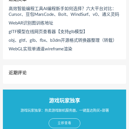
高效智能编程工具AI编程新手如何选择？六大平台对比：
Cursor、豆包MarsCode、Bolt、WindSurf、v0、通义灵码
WebAR识别图训练地址
glTF模型在线网页查看器【支持glb模型】
obj、gltf、glb、fbx、b3dm开源格式转换器整理（转载）
WebGL实现单通道wireframe渲染
近期评论
游戏玩家独享
游戏玩家独享：热卖游戏联机服务器，一键直达购买+部署
立即查看