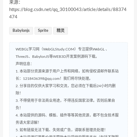
来源：
https://blog.csdn.net/qq_30100043/article/details/88374
474
Babylonjs
Sprite
精灵
WEBGL学习网（WebGLStudy.COM）专注提供WebGL 、
ThreeJS、BabylonJS等WEB3D开发案例源码下载。
声明信息：
1. 本站部分资源来源于用户上传和网络，如有侵权请邮件联系站
长：1218436398@qq.com！我们将尽快处理。
2. 分享目的仅供大家学习和交流，您必须在下载后24小时内删
除！
3. 不得使用于非法商业用途，不得违反国家法律。否则后果自
负！
4. 本站提供的源码、模板、插件等等其他资源，都不包含技术服
务请大家谅解！
5. 如有链接无法下载、失效或广告，请联系管理员处理！