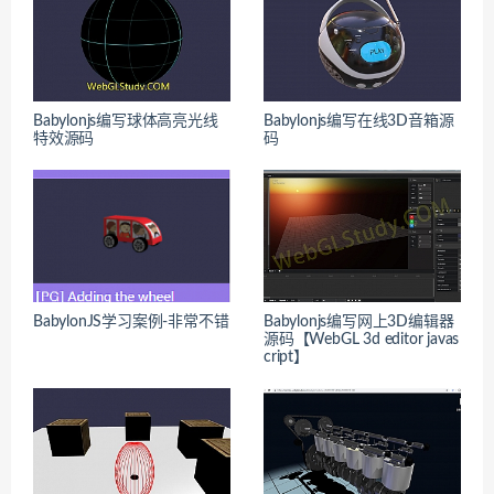
Babylonjs编写球体高亮光线
Babylonjs编写在线3D音箱源
特效源码
码
BabylonJS学习案例-非常不错
Babylonjs编写网上3D编辑器
源码【WebGL 3d editor javas
cript】