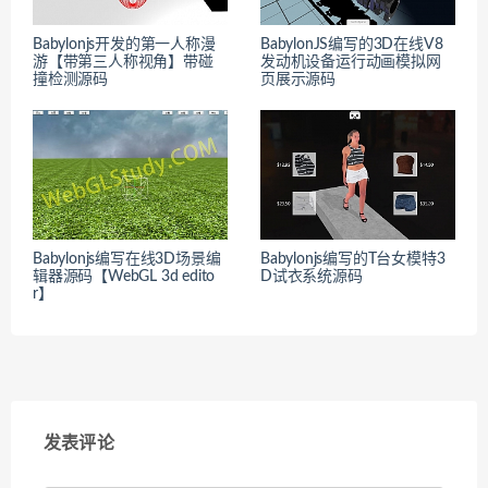
Babylonjs开发的第一人称漫
BabylonJS编写的3D在线V8
游【带第三人称视角】带碰
发动机设备运行动画模拟网
撞检测源码
页展示源码
Babylonjs编写在线3D场景编
Babylonjs编写的T台女模特3
辑器源码【WebGL 3d edito
D试衣系统源码
r】
发表评论