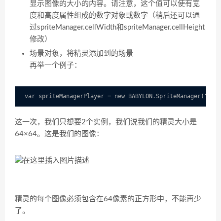
显示图像的大小的内容。请注意，这个值可以使有宽
度和高度属性组成的数字对象或数字（稍后还可以通
过spriteManager.cellWidth和spriteManager.cellHeight
修改）
场景对象，将精灵添加到的场景
再举一个例子：
这一次，我们只想要2个实例，我们说我们的精灵大小是
64×64。这是我们的图像：
精灵的每个图像必须包含在64像素的正方形中，不能再少
了。