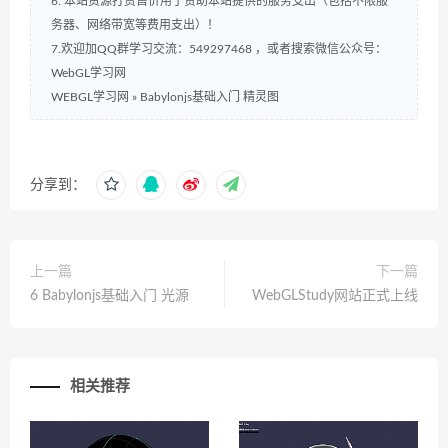
6. 本站资源打赏售价用于赞助本站提供的服务支出（包括不限服
务器、网络带宽等费用支出）！
7.欢迎加QQ群学习交流：549297468 ，或者搜索微信公众号：
WebGL学习网
WEBGL学习网
»
Babylonjs基础入门 精灵图
分享到：
上一篇
下一篇
6 Babylonjs基础入门 光源
WebGLStudy网站正式上线
相关推荐