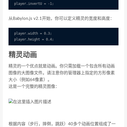
从Babylon.js v2.1开始，你可以定义精灵的宽度和高度：
player.width = 0.3;

精灵动画
精灵的一个优点就是动画。你只需加载一个包含所有动画
图像的大图像文件。请注意你的管理器上指定的方形像素
大小（例如64像素）。
这是一个完整的精灵图像：
根据内容（步行，摔倒，跳跃）40多个动画位置组成了一