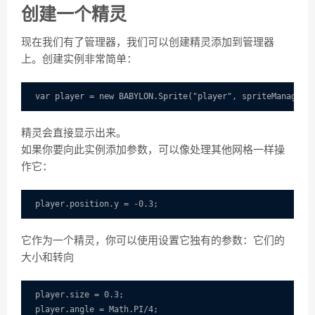
创建一个精灵
现在我们有了管理器，我们可以创建精灵添加到管理器
上。创建实例非常简单：
精灵会直接显示出来。
如果你要向此实例添加参数，可以像处理其他网格一样操
作它：
它作为一个精灵，你可以使用设置它独有的参数：它们的
大小和转向
player.size = 0.3;

player.angle = Math.PI/4;
