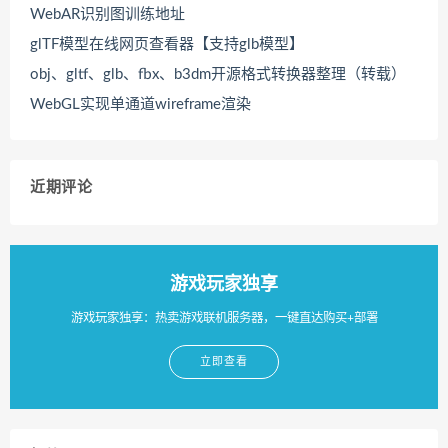
WebAR识别图训练地址
glTF模型在线网页查看器【支持glb模型】
obj、gltf、glb、fbx、b3dm开源格式转换器整理（转载）
WebGL实现单通道wireframe渲染
近期评论
游戏玩家独享
游戏玩家独享：热卖游戏联机服务器，一键直达购买+部署
立即查看