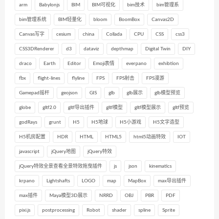
arm
Babylonjs
BIM
BIM可视化
bim技术
bim管理系
bim管理系统
BIM轻量化
bloom
BoomBox
Canvas2D
Canvas写字
cesium
china
Collada
CPU
CSS
css3
CSS3DRenderer
d3
dataviz
depthmap
Digital Twin
DIY
draco
Earth
Editor
Emoji表情
everpano
exhibtion
fbx
flight-lines
flyline
FPS
FPS射击
FPS漫游
Gamepad摇杆
geojson
GIS
glb
glb展示
glb模型预览
globe
gltf2.0
gltf导出插件
gltf模型
gltf模型展示
gltf预览
godRays
grunt
H5
H5地球
H5小游戏
H5文字造型
H5机房配置
HDR
HTML
HTML5
html5动画特效
IOT
javascript
jQuery地图
jQuery特效
jQuery特效全景查看全景特效拖曳插件
js
json
kinematics
krpano
Lightshafts
LOGO
map
MapBox
max导出插件
max插件
Maya模型3D展示
NRRD
OBJ
PBR
PDF
pixi.js
postprocessing
Robot
shader
spline
Sprite