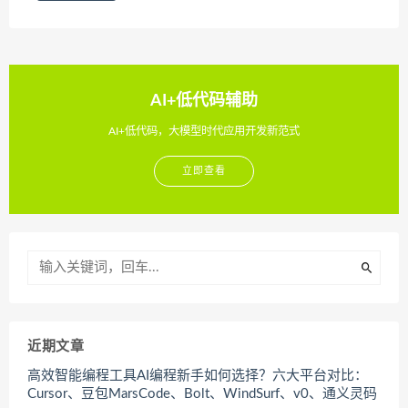
AI+低代码辅助
AI+低代码，大模型时代应用开发新范式
立即查看
近期文章
高效智能编程工具AI编程新手如何选择？六大平台对比：
Cursor、豆包MarsCode、Bolt、WindSurf、v0、通义灵码