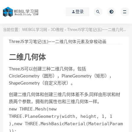
登录
当前位置：
WEBGL学习网
3D教程
ThreeJS学习笔记(五)——二维几何体元素及穿梭动画
>
>
ThreeJS学习笔记(五)——二维几何体元素及穿梭动画
二维几何体
ThreeJS可以创建三种二维几何体，包括
CircleGeometry（圆形），PlaneGeometry（矩形），
ShapeGeometry（自定义形状）。
创建二维几何体和创建三维几何体差不多,同样由形状和材
质两个参数，拥有的属性也和三维几何体一样。
new THREE.Mesh(new
THREE.PlaneGeometry(width, height, 1, 1
),new THREE.MeshBasicMaterial(MaterialParam
));