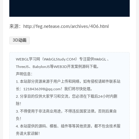
来源：http://feg.netease.com/archives/406.html
3D动画
WEBGL学习网（WebGLStudy.COM）专注提供WebGL 、
ThreeJS、BabylonJS等WEB3D开发案例源码下载。
声明信息：
1. 本站部分资源来源于用户上传和网络，如有侵权请邮件联系站
长：1218436398@qq.com！我们将尽快处理。
2. 分享目的仅供大家学习和交流，您必须在下载后24小时内删
除！
3. 不得使用于非法商业用途，不得违反国家法律。否则后果自
负！
4. 本站提供的源码、模板、插件等等其他资源，都不包含技术服
务请大家谅解！