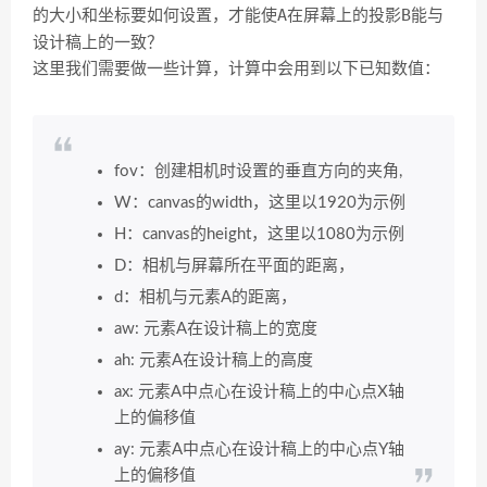
的大小和坐标要如何设置，才能使A在屏幕上的投影B能与
设计稿上的一致？
这里我们需要做一些计算，计算中会用到以下已知数值：
fov：创建相机时设置的垂直方向的夹角,
W：canvas的width，这里以1920为示例
H：canvas的height，这里以1080为示例
D：相机与屏幕所在平面的距离，
d：相机与元素A的距离，
aw: 元素A在设计稿上的宽度
ah: 元素A在设计稿上的高度
ax: 元素A中点心在设计稿上的中心点X轴
上的偏移值
ay: 元素A中点心在设计稿上的中心点Y轴
上的偏移值