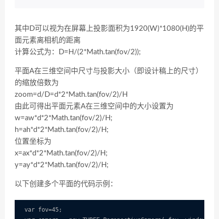
其中D可以视为在屏幕上投影面积为1920(W)*1080(H)的平
面元素离相机的距离
计算公式为：D=H/(2*Math.tan(fov/2));
平面A在三维空间中尺寸与投影大小（即设计稿上的尺寸）
的缩放倍数为
zoom=d/D=d*2*Math.tan(fov/2)/H
由此可得出平面元素A在三维空间中的大小设置为
w=aw*d*2*Math.tan(fov/2)/H;
h=ah*d*2*Math.tan(fov/2)/H;
位置坐标为
x=ax*d*2*Math.tan(fov/2)/H;
y=ay*d*2*Math.tan(fov/2)/H;
以下创建多个平面的代码示例：
var fov=45;
