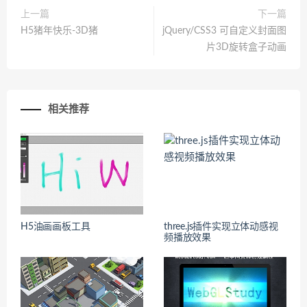
上一篇
下一篇
H5猪年快乐-3D猪
jQuery/CSS3 可自定义封面图
片3D旋转盒子动画
相关推荐
H5油画画板工具
three.js插件实现立体动感视
频播放效果