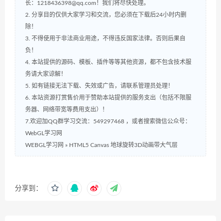
长：1218436398@qq.com！我们将尽快处理。
2. 分享目的仅供大家学习和交流，您必须在下载后24小时内删
除！
3. 不得使用于非法商业用途，不得违反国家法律。否则后果自
负！
4. 本站提供的源码、模板、插件等等其他资源，都不包含技术服
务请大家谅解！
5. 如有链接无法下载、失效或广告，请联系管理员处理！
6. 本站资源打赏售价用于赞助本站提供的服务支出（包括不限服
务器、网络带宽等费用支出）！
7.欢迎加QQ群学习交流：549297468 ，或者搜索微信公众号：
WebGL学习网
WEBGL学习网
»
HTML5 Canvas 地球旋转3D动画带大气层
分享到：