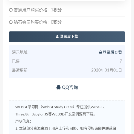
普通用户购买价格 :
1积分
钻石会员购买价格 :
0积分
登录后下载
演示地址
登录后查看
已售
7
最近更新
2020年01月01日
QQ咨询
WEBGL学习网（WebGLStudy.COM）专注提供WebGL 、
ThreeJS、BabylonJS等WEB3D开发案例源码下载。
声明信息：
1. 本站部分资源来源于用户上传和网络，如有侵权请邮件联系站