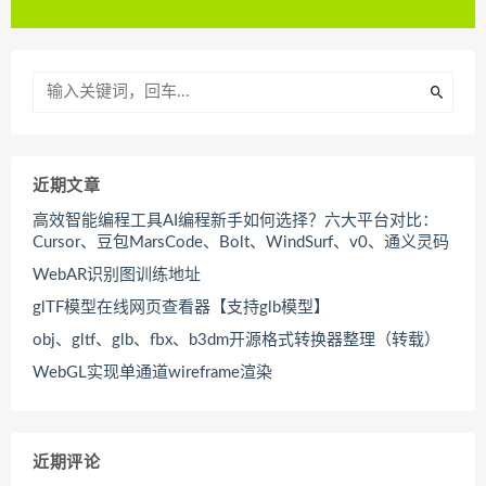
近期文章
高效智能编程工具AI编程新手如何选择？六大平台对比：
Cursor、豆包MarsCode、Bolt、WindSurf、v0、通义灵码
WebAR识别图训练地址
glTF模型在线网页查看器【支持glb模型】
obj、gltf、glb、fbx、b3dm开源格式转换器整理（转载）
WebGL实现单通道wireframe渲染
近期评论