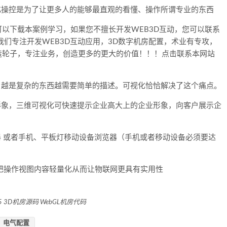
化操控是为了让更多人的能够最直观的看懂、操作所谓专业的东西
可以下载本案例学习，如果您不擅长开发WEB3D互动，您可以联系
我们专注开发WEB3D互动应用，3D数字机房配置，术业有专攻，
造轮子，专注业务，创造更多的更大的价值！！！点击联系本网站
，越是复杂的东西越需要简单的描述。可视化恰恰解决了这个痛点。
形象，三维可视化可快速提示企业高大上的企业形象，向客户展示企
器 或者手机、平板灯移动设备浏览器（手机或者移动设备必须要达
，把操作视图内容轻量化从而让物联网更具有实用性
S H5 3D机房源码 WebGL机房代码
电气配置