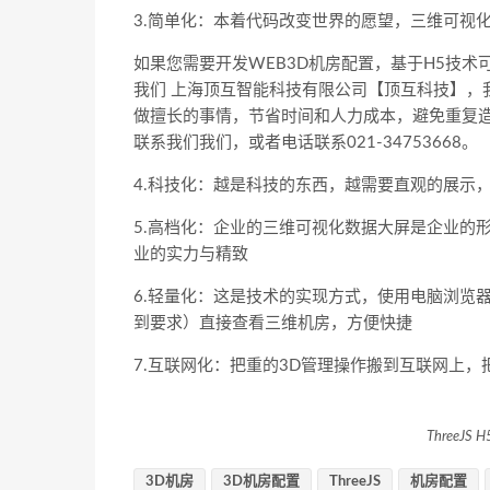
3.简单化：本着代码改变世界的愿望，三维可视
如果您需要开发WEB3D机房配置，基于H5技术
我们 上海顶互智能科技有限公司【顶互科技】，
做擅长的事情，节省时间和人力成本，避免重复
联系我们我们，或者电话联系021-34753668。
4.科技化：越是科技的东西，越需要直观的展示
5.高档化：企业的三维可视化数据大屏是企业的
业的实力与精致
6.轻量化：这是技术的实现方式，使用电脑浏览
到要求）直接查看三维机房，方便快捷
7.互联网化：把重的3D管理操作搬到互联网上
ThreeJ
3D机房
3D机房配置
ThreeJS
机房配置