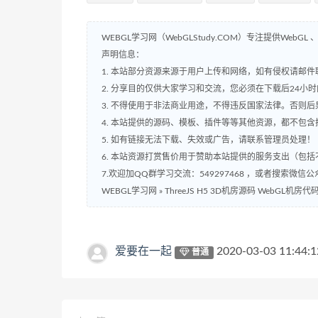
WEBGL学习网（WebGLStudy.COM）专注提供WebGL 、
声明信息：
1. 本站部分资源来源于用户上传和网络，如有侵权请邮件联系站
2. 分享目的仅供大家学习和交流，您必须在下载后24小
3. 不得使用于非法商业用途，不得违反国家法律。否则后
4. 本站提供的源码、模板、插件等等其他资源，都不包
5. 如有链接无法下载、失效或广告，请联系管理员处理！
6. 本站资源打赏售价用于赞助本站提供的服务支出（包
7.欢迎加QQ群学习交流：549297468 ，或者搜索微信公
WEBGL学习网
»
ThreeJS H5 3D机房源码 WebGL机房代
爱要在一起
2020-03-03 11:44:1
普通