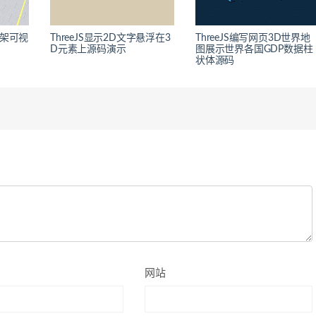
货架可视
ThreeJS显示2D文字悬浮在3
ThreeJS编写网页3D世界地
D元素上源码演示
图展示世界各国GDP数据柱
状体源码
网站