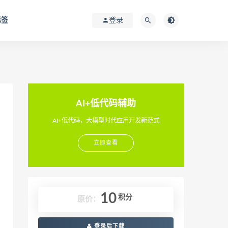
标签
登录
AI+低代码辅助
AI+低代码，大模型时代应用开发新范式
立即查看
10
积分
原价：
登录后下载