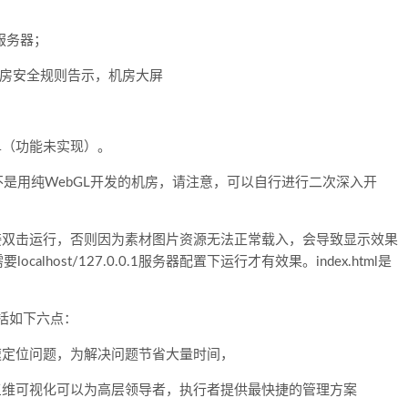
服务器；
，机房安全规则告示，机房大屏
单（功能未实现）。
，不是用纯WebGL开发的机房，请注意，可以自行进行二次深入开
接双击运行，否则因为素材图片资源无法正常载入，会导致显示效果
host/127.0.0.1服务器配置下运行才有效果。index.html是
包括如下六点：
速定位问题，为解决问题节省大量时间，
三维可视化可以为高层领导者，执行者提供最快捷的管理方案