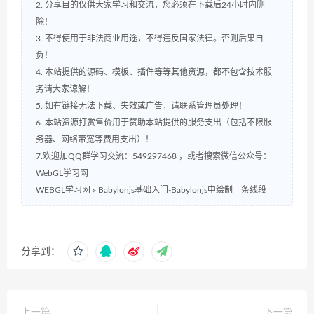
2. 分享目的仅供大家学习和交流，您必须在下载后24小时内删
除！
3. 不得使用于非法商业用途，不得违反国家法律。否则后果自
负！
4. 本站提供的源码、模板、插件等等其他资源，都不包含技术服
务请大家谅解！
5. 如有链接无法下载、失效或广告，请联系管理员处理！
6. 本站资源打赏售价用于赞助本站提供的服务支出（包括不限服
务器、网络带宽等费用支出）！
7.欢迎加QQ群学习交流：549297468 ，或者搜索微信公众号：
WebGL学习网
WEBGL学习网
»
Babylonjs基础入门-Babylonjs中绘制一条线段
分享到：
上一篇
下一篇