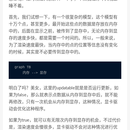
睡不着。
首先，我们试想一下，有一个很复杂的模型，这个模型有
十万个点，甚至更多，最开始这些点的数据是存放在内存
中的，后面在显示之前，被传到了显存中，无论内存到显
存的速度多快，都是需要一个时间的。所以，一般来说，
为了渲染速度最快，当内存中的点的位置等信息没有变化
的时候，其实是不必要传到显存中的。
graph TB

明白了吗？美女，这里的updatable就是是否运行更新，如
果为false，那么就表示点数据从内存到显存中后，就不能
再修改，只有一次机会从内存到显存，这种情况，显卡驱
动会优化这种程序。
如果为true，就可以有无限次内存到显存的机会，不过代价
是，渲染速度会慢很多，显卡驱动不会对这种情况进行优