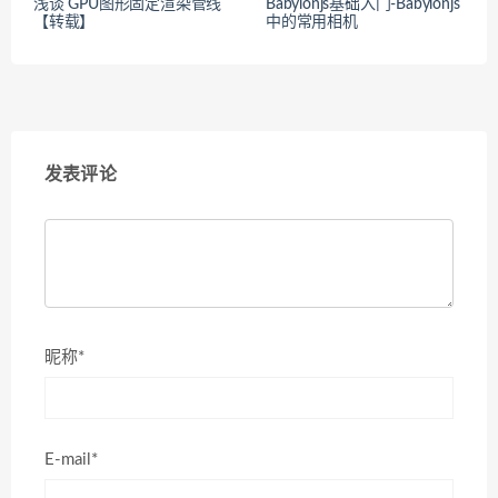
浅谈 GPU图形固定渲染管线
Babylonjs基础入门-Babylonjs
【转载】
中的常用相机
发表评论
昵称*
E-mail*