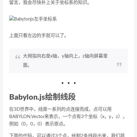
留言，我会尽快补上关于坐标系的知识。
上面只看左边的手就可以了。
大拇指向右是x轴，y轴向上，z轴向屏幕里
面。
Babylon.js绘制线段
在3D世界中，线是一系列的点连接而成，点可以用
BABYLON.Vector来表示，一个点有3个坐标（x，y，z），
例如（0，0，0）表示原点。
下面的代码，可以通过3个点，绘制2条线段出来，我们将