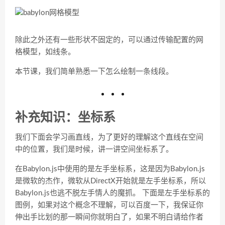
除此之外还有一些形状不固定的，可以通过传输配置的网
格模型，如线条。
本节课，我们简单熟悉一下怎么绘制一条线段。
补充知识：坐标系
我们下面会学习画直线，为了更好的理解这个直线在空间
中的位置，我们是时候，讲一讲空间坐标系了。
在Babylon.js中使用的是左手坐标系，这是因为Babylon.js
是微软的杰作，微软从DirectX开始就是左手坐标系，所以
Babylon.js也逃不脱左手情人的魔抓。 下面是左手坐标系的
图例，如果对这个概念不理解，可以百度一下，我保证你
伸出手比划的那一瞬间你就明白了，如果不明白请给作者