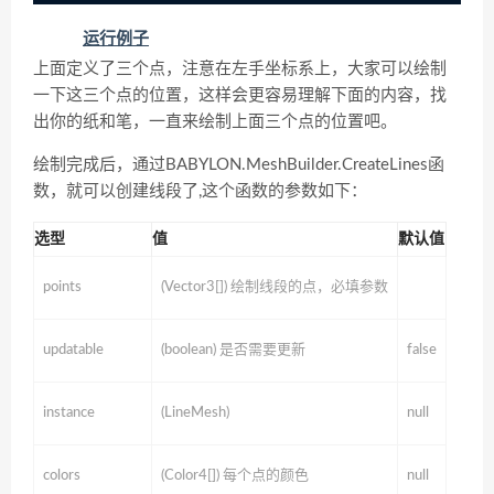
运行例子
上面定义了三个点，注意在左手坐标系上，大家可以绘制
一下这三个点的位置，这样会更容易理解下面的内容，找
出你的纸和笔，一直来绘制上面三个点的位置吧。
绘制完成后，通过BABYLON.MeshBuilder.CreateLines函
数，就可以创建线段了,这个函数的参数如下：
选型
值
默认值
points
(Vector3[]) 绘制线段的点，必填参数
updatable
(boolean) 是否需要更新
false
instance
(LineMesh)
null
colors
(Color4[]) 每个点的颜色
null