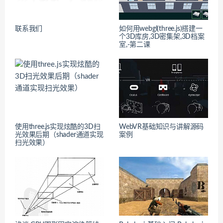
联系我们
如何用webgl(three.js)搭建一
个3D库房,3D密集架,3D档案
室,-第二课
使用three.js实现炫酷的3D扫
WebVR基础知识与讲解源码
光效果后期（shader通道实现
案例
扫光效果）