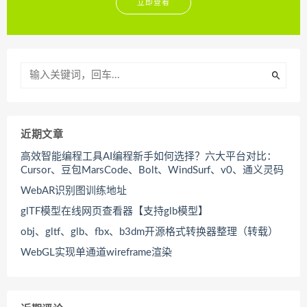
立即查看
近期文章
高效智能编程工具AI编程新手如何选择？六大平台对比：
Cursor、豆包MarsCode、Bolt、WindSurf、v0、通义灵码
WebAR识别图训练地址
glTF模型在线网页查看器【支持glb模型】
obj、gltf、glb、fbx、b3dm开源格式转换器整理（转载）
WebGL实现单通道wireframe渲染