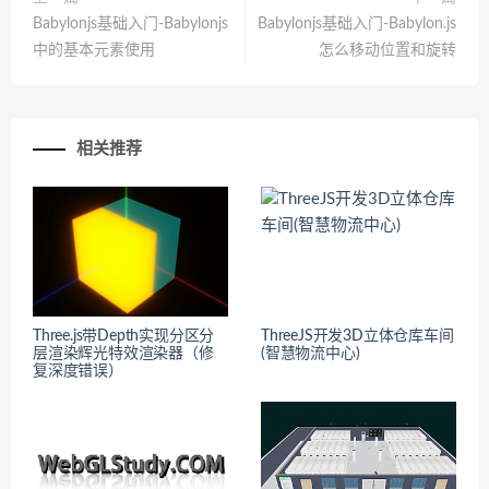
Babylonjs基础入门-Babylonjs
Babylonjs基础入门-Babylon.js
中的基本元素使用
怎么移动位置和旋转
相关推荐
Three.js带Depth实现分区分
ThreeJS开发3D立体仓库车间
层渲染辉光特效渲染器（修
(智慧物流中心)
复深度错误）