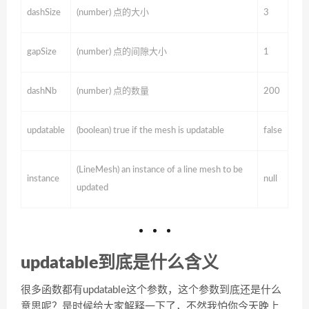
dashSize
(number) 点的大小
3
gapSize
(number) 点的间隙大小
1
dashNb
(number) 点的数量
200
updatable
(boolean) true if the mesh is updatable
false
(LineMesh) an instance of a line mesh to be
instance
null
updated
updatable到底是什么含义
很多函数都有updatable这个参数，这个参数到底还是什么
意思呢？是时候给大家解释一下了，不然我怕你今天晚上