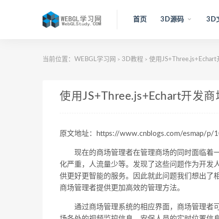
首页
3D源码
3D
当前位置：
WEBGL学习网
3D教程
使用JS+Three.js+E
>
>
使用JS+Three.js+Echa
原文地址：https://www.cnblogs.com/esmap/p/1
现在的商场管理者在管理商场的同时面临着一
化严重，人流量少等。发现了这些问题作为开发
供更好更智能的服务。因此就此问题我们想出了相应的解
商场管理者提供更加高效的管理方法。
通过商场管理系统的相应界面，商场管理者可
场各处的视频监控信息、安保人员的实时位置信