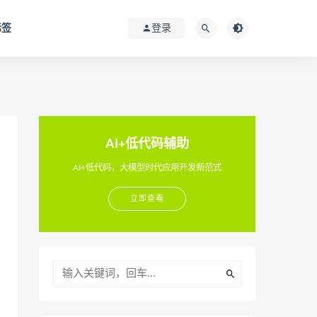
标签
登录
AI+低代码辅助
AI+低代码，大模型时代应用开发新范式
立即查看