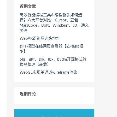
近期文章
高效智能编程工具AI编程新手如何选
择？六大平台对比：Cursor、豆包
MarsCode、Bolt、WindSurf、v0、通义
灵码
WebAR识别图训练地址
glTF模型在线网页查看器【支持glb模
型】
obj、gltf、glb、fbx、b3dm开源格式转
换器整理（转载）
WebGL实现单通道wireframe渲染
近期评论