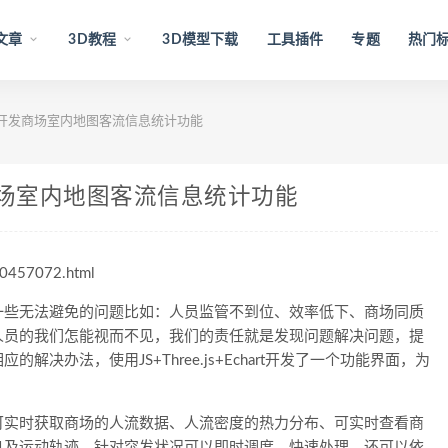
文章
3D教程
3D模型下载
工具插件
专题
热门
chart开发商场室内地图客流信息统计功能
rt开发商场室内地图客流信息统计功能
0457072.html
些无法避免的问题比如：人员监管不到位、效率低下、商场同质
人员的我们怎能视而不见，我们的责任就是发现问题解决问题，提
决办法，使用JS+Three.js+Echart开发了一个功能界面，为
实时获取商场的人流数据、人流密度的热力分布、可实时查看商
息及运动轨迹。针对突发状况可以即时调度、快速处理。还可以依